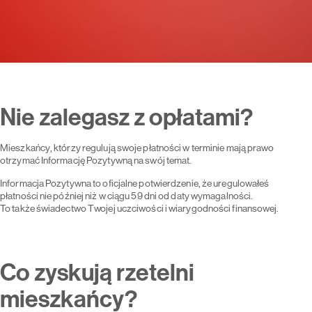
Nie zalegasz z opłatami?
Mieszkańcy, którzy regulują swoje płatności w terminie mają prawo
otrzymać Informację Pozytywną na swój temat.
Informacja Pozytywna to oficjalne potwierdzenie, że uregulowałeś
płatności nie później niż w ciągu 59 dni od daty wymagalności.
To także świadectwo Twojej uczciwości i wiarygodności finansowej.
Co zyskują rzetelni
mieszkańcy?