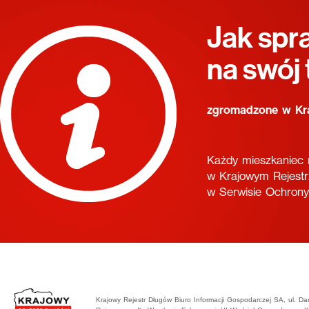
Jak spr
na swój
zgromadzone w Kr
Każdy mieszkaniec 
w Krajowym Rejestr
w Serwisie Ochron
Krajowy Rejestr Długów Biuro Informacji Gospodarczej SA, ul. D